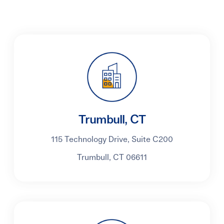
Portal para pacientes
English
Trumbull, CT
115 Technology Drive, Suite C200
Trumbull, CT 06611