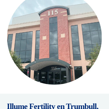
Illume Fertility en Trumbull,