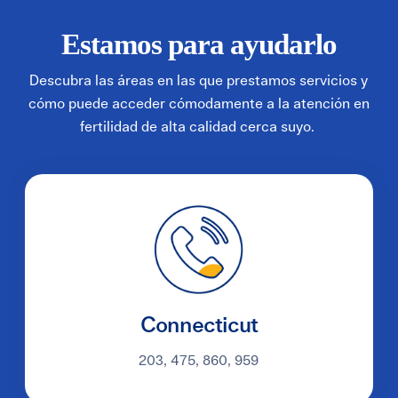
Estamos para ayudarlo
Descubra las áreas en las que prestamos servicios y
cómo puede acceder cómodamente a la atención en
fertilidad de alta calidad cerca suyo.
Connecticut
203, 475, 860, 959